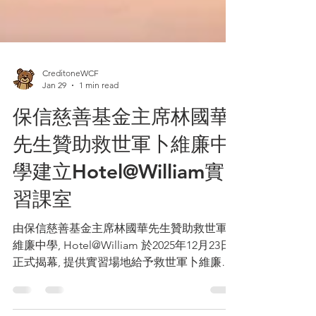
CreditoneWCF
Jan 29
1 min read
保信慈善基金主席林國華
先生贊助救世軍卜維廉中
學建立Hotel@William實
習課室
由保信慈善基金主席林國華先生贊助救世軍卜
維廉中學, Hotel@William 於2025年12月23日
正式揭幕, 提供實習場地給予救世軍卜維廉中
學的學生實習機會, 希望各同學學以至用。