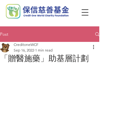
Post
CreditoneWCF
Sep 16, 2022
1 min read
「贈醫施藥」助基層計劃