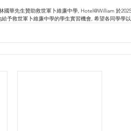
先生贊助救世軍卜維廉中學, Hotel@William 於202
場地給予救世軍卜維廉中學的學生實習機會, 希望各同學學