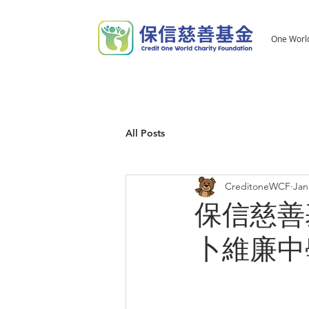
One Worl
All Posts
CreditoneWCF
Jan
保信慈善
卜維廉中學