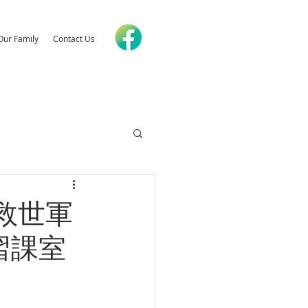
Our Family
Contact Us
救世軍
實習課室