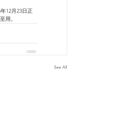
5年12月23日正
以至用。
See All